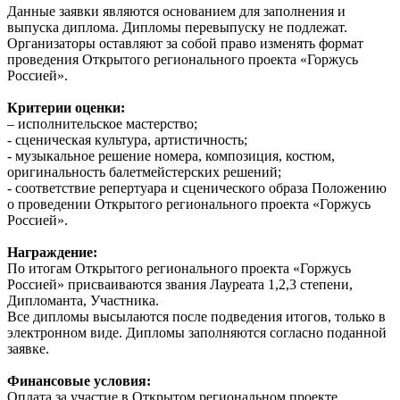
Данные заявки являются основанием для заполнения и
выпуска диплома. Дипломы перевыпуску не подлежат.
Организаторы оставляют за собой право изменять формат
проведения Открытого регионального проекта «Горжусь
Россией».
Критерии оценки:
– исполнительское мастерство;
- сценическая культура, артистичность;
- музыкальное решение номера, композиция, костюм,
оригинальность балетмейстерских решений;
- соответствие репертуара и сценического образа Положению
о проведении Открытого регионального проекта «Горжусь
Россией».
Награждение:
По итогам Открытого регионального проекта «Горжусь
Россией» присваиваются звания Лауреата 1,2,3 степени,
Дипломанта, Участника.
Все дипломы высылаются после подведения итогов, только в
электронном виде. Дипломы заполняются согласно поданной
заявке.
Финансовые условия:
Оплата за участие в Открытом региональном проекте