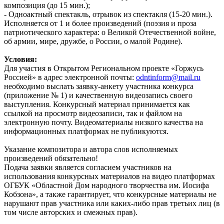
композиция (до 15 мин.);
- Одноактный спектакль, отрывок из спектакля (15-20 мин.).
Исполняется от 1 и более произведений (поэзия и проза
патриотического характера: о Великой Отечественной войне,
об армии, мире, дружбе, о России, о малой Родине).
Условия:
Для участия в Открытом Региональном проекте «Горжусь
Россией» в адрес электронной почты:
odntinform@mail.ru
необходимо выслать заявку-анкету участника конкурса
(приложение № 1) и качественную видеозапись своего
выступления. Конкурсный материал принимается как
ссылкой на просмотр видеозаписи, так и файлом на
электронную почту. Видеоматериалы низкого качества на
информационных платформах не публикуются.
Указание композитора и автора слов исполняемых
произведений обязательно!
Подача заявки является согласием участников на
использования конкурсных материалов на видео платформах
ОГБУК «Областной Дом народного творчества им. Иосифа
Кобзона», а также гарантирует, что конкурсные материалы не
нарушают прав участника или каких-либо прав третьих лиц (в
том числе авторских и смежных прав).