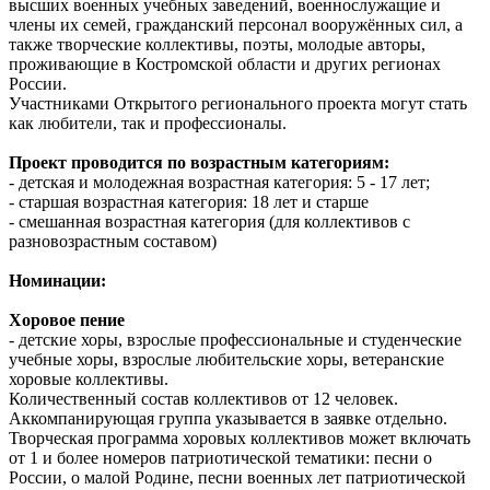
высших военных учебных заведений, военнослужащие и
члены их семей, гражданский персонал вооружённых сил, а
также творческие коллективы, поэты, молодые авторы,
проживающие в Костромской области и других регионах
России.
Участниками Открытого регионального проекта могут стать
как любители, так и профессионалы.
Проект проводится по возрастным категориям:
- детская и молодежная возрастная категория: 5 - 17 лет;
- старшая возрастная категория: 18 лет и старше
- смешанная возрастная категория (для коллективов с
разновозрастным составом)
Номинации:
Хоровое пение
- детские хоры, взрослые профессиональные и студенческие
учебные хоры, взрослые любительские хоры, ветеранские
хоровые коллективы.
Количественный состав коллективов от 12 человек.
Аккомпанирующая группа указывается в заявке отдельно.
Творческая программа хоровых коллективов может включать
от 1 и более номеров патриотической тематики: песни о
России, о малой Родине, песни военных лет патриотической