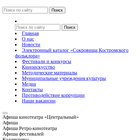
Главная
О нас
Новости
Электронный каталог «Сокровища Костромского
фольклора»
Фестивали и конкурсы
Киноискусство
Методические материалы
Муниципальные учреждения культуры
Медиа
Контакты
Противодействие коррупции
Наши вакансии
Афиша кинотеатра «Центральный»
Афиша
Афиша Ретро-кинотеатра
Афиша фестивалей
Коллективы