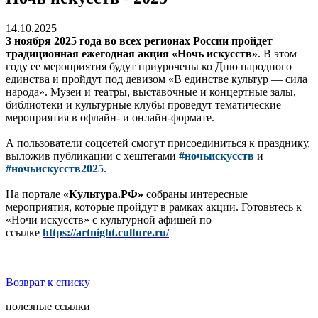
14.10.2025
3 ноября 2025 года во всех регионах России пройдет
традиционная ежегодная акция «Ночь искусств»
. В этом
году ее мероприятия будут приурочены ко Дню народного
единства и пройдут под девизом «В единстве культур — сила
народа». Музеи и театры, выставочные и концертные залы,
библиотеки и культурные клубы проведут тематические
мероприятия в офлайн- и онлайн-формате.
А пользователи соцсетей смогут присоединиться к празднику,
выложив публикации с хештегами
#ночьискусств
и
#ночьискусств2025
.
На портале
«Культура.РФ»
собраны интересные
мероприятия, которые пройдут в рамках акции. Готовьтесь к
«Ночи искусств» с культурной афишей по
ссылке
https://artnight.culture.ru/
Возврат к списку
полезные ссылки