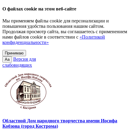
О файлах cookie на этом веб-сайте
Мы применяем файлы cookie для персонализации и
повышения удобства пользования нашим сайтом.
Продолжая просмотр сайта, вы соглашаетесь с применением
нами файлов cookie в соответствии с
«Политикой
конфиденциальности»
Принимаю
Версия для
Aa
слабовидящих
Областной Дом народного творчества имени Иосифа
Кобзона (город Кострома)