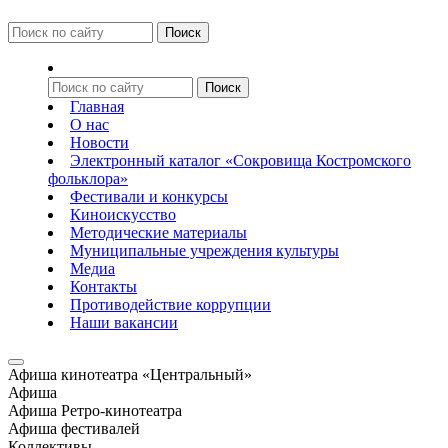
Главная
О нас
Новости
Электронный каталог «Сокровища Костромского
фольклора»
Фестивали и конкурсы
Киноискусство
Методические материалы
Муниципальные учреждения культуры
Медиа
Контакты
Противодействие коррупции
Наши вакансии
Афиша кинотеатра «Центральный»
Афиша
Афиша Ретро-кинотеатра
Афиша фестивалей
Коллективы