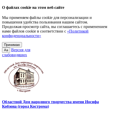
О файлах cookie на этом веб-сайте
Мы применяем файлы cookie для персонализации и
повышения удобства пользования нашим сайтом.
Продолжая просмотр сайта, вы соглашаетесь с применением
нами файлов cookie в соответствии с
«Политикой
конфиденциальности»
Принимаю
Версия для
Aa
слабовидящих
Областной Дом народного творчества имени Иосифа
Кобзона (город Кострома)